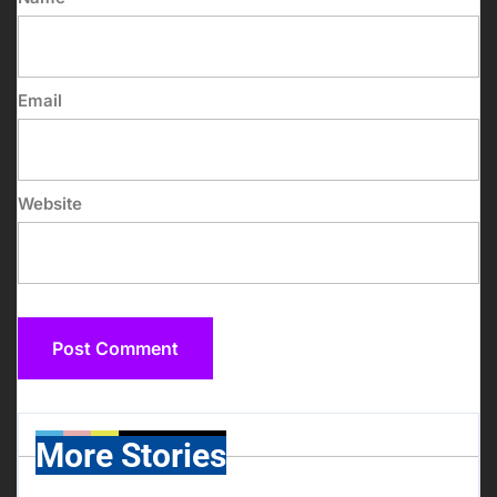
Email
Website
More Stories