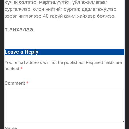
хүчин бэлтгэх, мэргэшүүлэх, үйл ажиллагааг
сурталчлах, олон нийтийг сургаж дадлагажуулах
зэрэг чиглэлээр 40 гаруй ажил хийхээр болжээ.
Т.ЭНХЭЛЭЭ
Leave a Reply
Your email address will not be published.
Required fields are
marked
*
Comment
*
Name