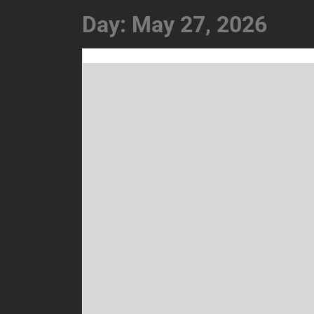
Day:
May 27, 2026