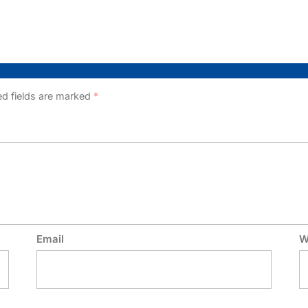
ed fields are marked
*
Email
W