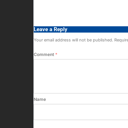
Leave a Reply
Your email address will not be published.
Requir
Comment
*
Name