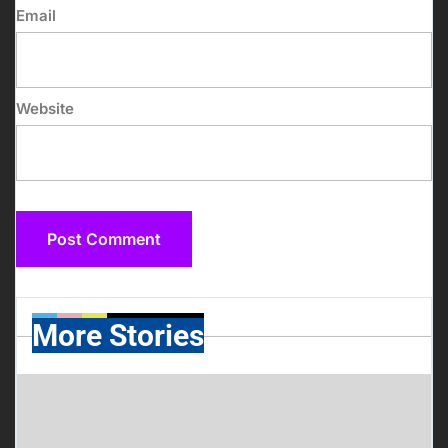
Email
Website
More Stories