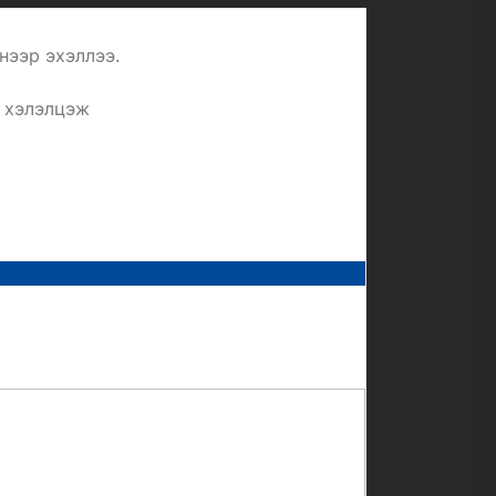
нээр эхэллээ.
г хэлэлцэж