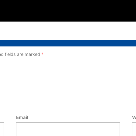
ed fields are marked
*
Email
W