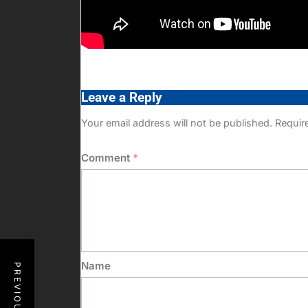
Leave a Reply
Your email address will not be published.
Requir
Comment
*
Name