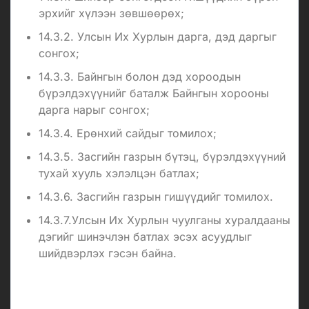
эрхийг хүлээн зөвшөөрөх;
14.3.2. Улсын Их Хурлын дарга, дэд даргыг
сонгох;
14.3.3. Байнгын болон дэд хороодын
бүрэлдэхүүнийг баталж Байнгын хорооны
дарга нарыг сонгох;
14.3.4. Ерөнхий сайдыг томилох;
14.3.5. Засгийн газрын бүтэц, бүрэлдэхүүний
тухай хууль хэлэлцэн батлах;
14.3.6. Засгийн газрын гишүүдийг томилох.
14.3.7.Улсын Их Хурлын чуулганы хуралдааны
дэгийг шинэчлэн батлах эсэх асуудлыг
шийдвэрлэх гэсэн байна.