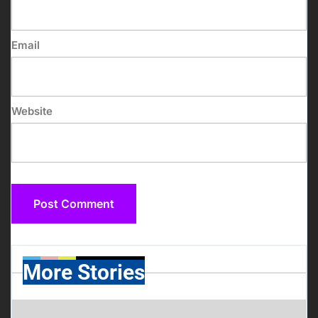
Email
Website
More Stories