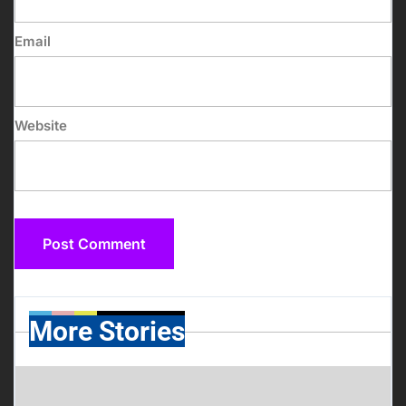
Email
Website
More Stories