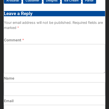
Artisanal
,
Customer
,
Delights
,
Ice Cream
,
Parlor
Leave a Reply
Your email address will not be published.
Required fields are
marked
*
Comment
*
Name
Email